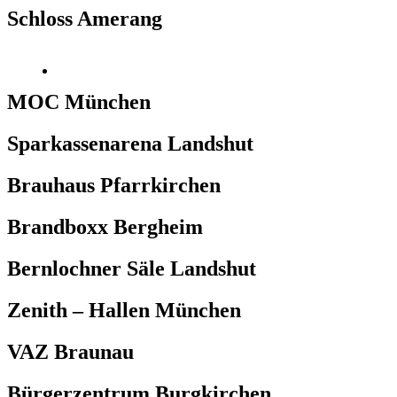
Schloss Amerang
MOC München
Sparkassenarena Landshut
Brauhaus Pfarrkirchen
Brandboxx Bergheim
Bernlochner Säle Landshut
Zenith – Hallen München
VAZ Braunau
Bürgerzentrum Burgkirchen