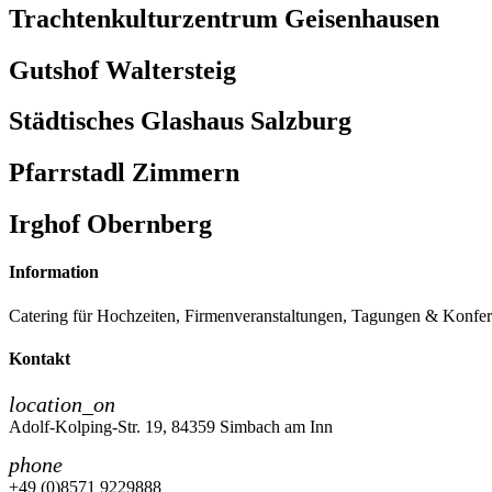
Trachtenkulturzentrum Geisenhausen
Gutshof Waltersteig
Städtisches Glashaus Salzburg
Pfarrstadl Zimmern
Irghof Obernberg
Information
Catering für Hochzeiten, Firmenveranstaltungen, Tagungen & Konfere
Kontakt
location_on
Adolf-Kolping-Str. 19, 84359 Simbach am Inn
phone
+49 (0)8571 9229888